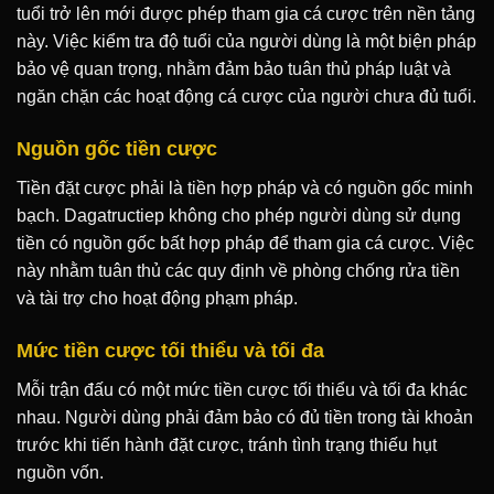
tuổi trở lên mới được phép tham gia cá cược trên nền tảng
này. Việc kiểm tra độ tuổi của người dùng là một biện pháp
bảo vệ quan trọng, nhằm đảm bảo tuân thủ pháp luật và
ngăn chặn các hoạt động cá cược của người chưa đủ tuổi.
Nguồn gốc tiền cược
Tiền đặt cược phải là tiền hợp pháp và có nguồn gốc minh
bạch. Dagatructiep không cho phép người dùng sử dụng
tiền có nguồn gốc bất hợp pháp để tham gia cá cược. Việc
này nhằm tuân thủ các quy định về phòng chống rửa tiền
và tài trợ cho hoạt động phạm pháp.
Mức tiền cược tối thiểu và tối đa
Mỗi trận đấu có một mức tiền cược tối thiểu và tối đa khác
nhau. Người dùng phải đảm bảo có đủ tiền trong tài khoản
trước khi tiến hành đặt cược, tránh tình trạng thiếu hụt
nguồn vốn.