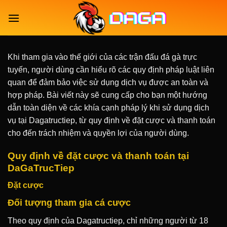
Chuyển
đến
nội
dung
Khi tham gia vào thế giới của các trận đấu đá gà trực
tuyến, người dùng cần hiểu rõ các quy định pháp luật liên
quan để đảm bảo việc sử dụng dịch vụ được an toàn và
hợp pháp. Bài viết này sẽ cung cấp cho bạn một hướng
dẫn toàn diện về các khía cạnh pháp lý khi sử dụng dịch
vụ tại
Dagatructiep
, từ quy định về đặt cược và thanh toán
cho đến trách nhiệm và quyền lợi của người dùng.
Quy định về đặt cược và thanh toán tại
DaGaTrucTiep
Đặt cược
Đối tượng tham gia cá cược
Theo quy định của Dagatructiep, chỉ những người từ 18