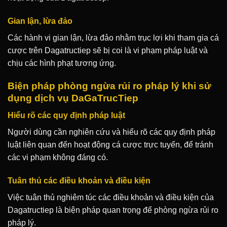
Gian lận, lừa đảo
Các hành vi gian lận, lừa đảo nhằm trục lợi khi tham gia cá
cược trên Dagatructiep sẽ bị coi là vi phạm pháp luật và
chịu các hình phạt tương ứng.
Biện pháp phòng ngừa rủi ro pháp lý khi sử
dụng dịch vụ DaGaTrucTiep
Hiểu rõ các quy định pháp luật
Người dùng cần nghiên cứu và hiểu rõ các quy định pháp
luật liên quan đến hoạt động cá cược trực tuyến, để tránh
các vi phạm không đáng có.
Tuân thủ các điều khoản và điều kiện
Việc tuân thủ nghiêm túc các điều khoản và điều kiện của
Dagatructiep là biện pháp quan trọng để phòng ngừa rủi ro
pháp lý.