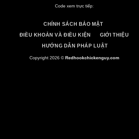
Code xem trực tiếp:
CHÍNH SÁCH BẢO MẬT
ĐIỀU KHOẢN VÀ ĐIỀU KIỆN
GIỚI THIỆU
HƯỚNG DẪN PHÁP LUẬT
Copyright 2026 ©
Redhookchickenguy.com