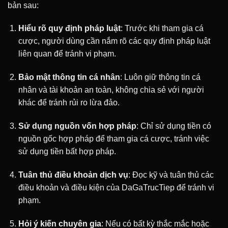
bản sau:
Hiểu rõ quy định pháp luật
: Trước khi tham gia cá
cược, người dùng cần nắm rõ các quy định pháp luật
liên quan để tránh vi phạm.
Bảo mật thông tin cá nhân
: Luôn giữ thông tin cá
nhân và tài khoản an toàn, không chia sẻ với người
khác để tránh rủi ro lừa đảo.
Sử dụng nguồn vốn hợp pháp
: Chỉ sử dụng tiền có
nguồn gốc hợp pháp để tham gia cá cược, tránh việc
sử dụng tiền bất hợp pháp.
Tuân thủ điều khoản dịch vụ
: Đọc kỹ và tuân thủ các
điều khoản và điều kiện của DaGaTrucTiep để tránh vi
phạm.
Hỏi ý kiến chuyên gia
: Nếu có bất kỳ thắc mắc hoặc