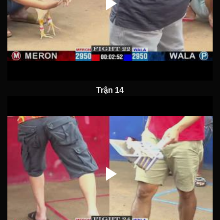
Trận 14