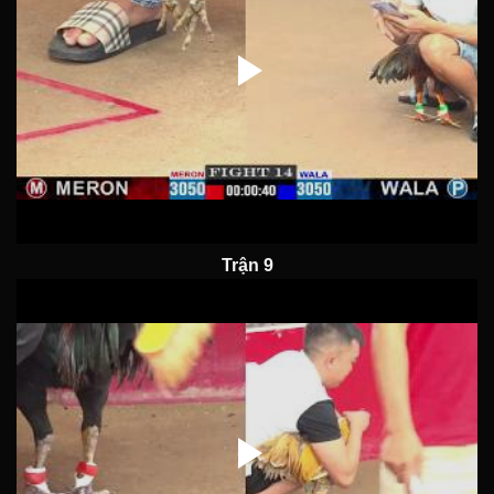
Trận 9