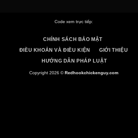
Code xem trực tiếp:
CHÍNH SÁCH BẢO MẬT
ĐIỀU KHOẢN VÀ ĐIỀU KIỆN
GIỚI THIỆU
HƯỚNG DẪN PHÁP LUẬT
Copyright 2026 ©
Redhookchickenguy.com