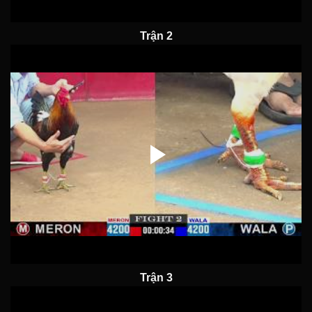
Trận 2
Trận 3