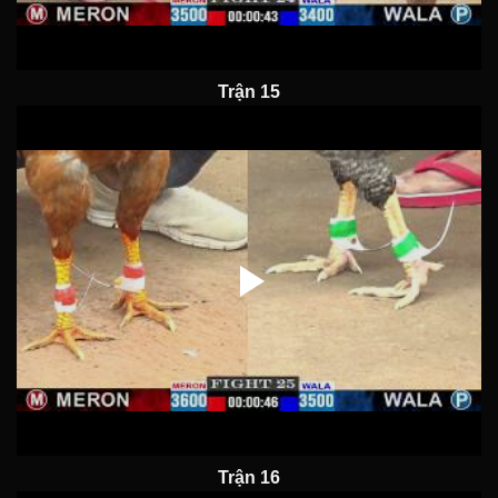
Trận 15
Trận 16