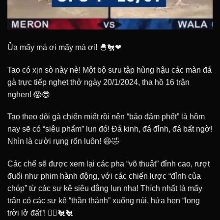
Ủa mấy má ơi mấy má ơi! 🐣🐔❤
Tao có xịn sò này nè! Một bộ sưu tập hùng hậu các màn
đá
gà trực tiếp
nghẹt thở ngày 20/1/2024, tha hồ 16 trận
nghen! 😱😎
Tao theo dõi gà chiến miết rồi nên “bảo đảm phết” là hôm
nay sẽ có “siêu phẩm” lun đó! Đá kinh, đá đỉnh, đá bất ngờ!
Nhìn là cười rụng rốn luôn! 😆🤣
Các chế sẽ được xem lại các pha “võ thuật” đỉnh cao, rượt
đuổi như phim hành động, với các chiến lược “đỉnh của
chóp” từ các sư kê siêu đẳng lun nha! Thích nhất là mấy
trận có các sư kê “thần thánh” xuống núi, hứa hẹn “long
trời lở đất”! 🤼‍♂️🐔🐔