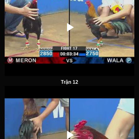
Trận 12