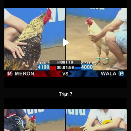
Trận 7