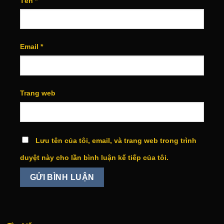
Tên
*
Email
*
Trang web
Lưu tên của tôi, email, và trang web trong trình
duyệt này cho lần bình luận kế tiếp của tôi.