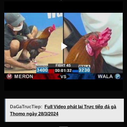
DaGaTrucTiep:
Full Video phát lại Trực tiếp đá gà
Thomo ngày 28/3/2024