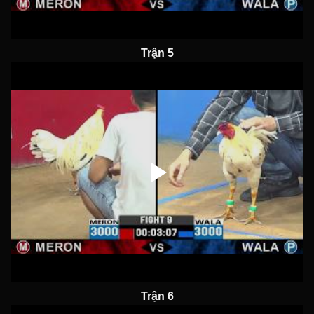
Trận 5
Trận 6