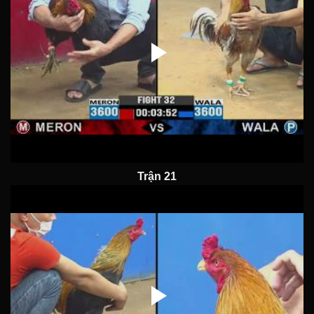
Trận 21