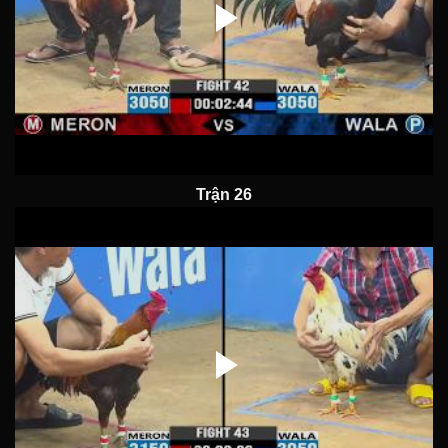
Trận 26