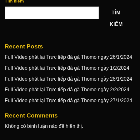
Tìm kiếm
TÌM
KIẾM
Recent Posts
Full Video phát lại Trực tiếp đá gà Thomo ngày 26/1/2024
Full Video phát lại Trực tiếp đá gà Thomo ngày 1/2/2024
Full Video phát lại Trực tiếp đá gà Thomo ngày 28/1/2024
Full Video phát lại Trực tiếp đá gà Thomo ngày 2/2/2024
Full Video phát lại Trực tiếp đá gà Thomo ngày 27/1/2024
Recent Comments
Không có bình luận nào để hiển thị.