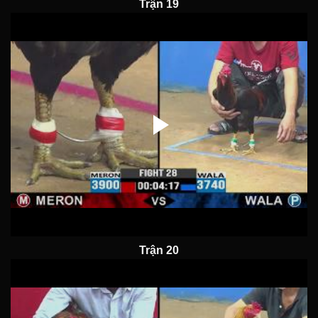
Trận 19
Trận 20