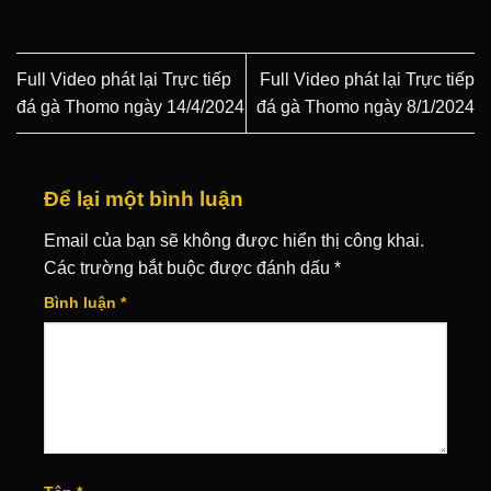
Full Video phát lại Trực tiếp
Full Video phát lại Trực tiếp
đá gà Thomo ngày 14/4/2024
đá gà Thomo ngày 8/1/2024
Để lại một bình luận
Email của bạn sẽ không được hiển thị công khai.
Các trường bắt buộc được đánh dấu
*
Bình luận
*